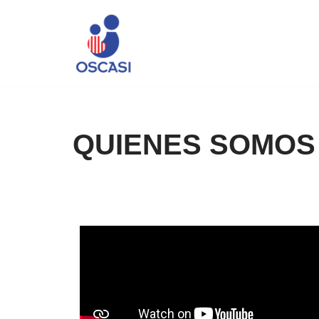
Saltar
al
contenido
QUIENES SOMOS