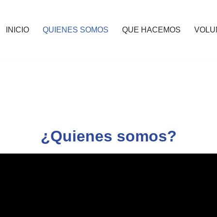
INICIO
QUIENES SOMOS
QUE HACEMOS
VOLU
¿Quienes somos?