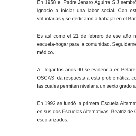
En 1958 el Padre Jenaro Aguirre S.J sembr
Ignacio a iniciar una labor social. Con e
voluntarias y se dedicaron a trabajar en el Ba
Es así como el 21 de febrero de ese año 
escuela-hogar para la comunidad. Seguidamen
médico.
Al llegar los años 90 se evidencia en Petare
OSCASI da respuesta a esta problemática con
las cuales permiten nivelar a un sexto grado 
En 1992 se fundó la primera Escuela Alterna
en sus dos Escuelas Alternativas, Beatriz de
escolarizados.