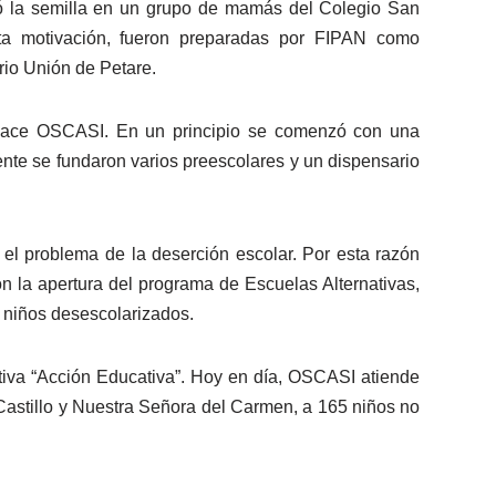
ó la semilla en un grupo de mamás del Colegio San
sta motivación, fueron preparadas por FIPAN como
rrio Unión de Petare.
nace OSCASI. En un principio se comenzó con una
te se fundaron varios preescolares y un dispensario
 el problema de la deserción escolar. Por esta razón
 la apertura del programa de Escuelas Alternativas,
a niños desescolarizados.
tiva “Acción Educativa”. Hoy en día, OSCASI atiende
 Castillo y Nuestra Señora del Carmen, a 165 niños no