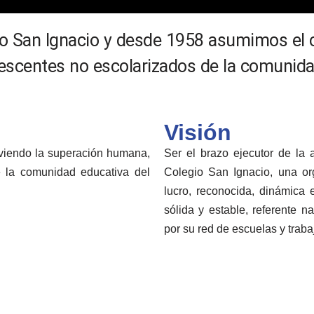
gio San Ignacio y desde 1958 asumimos el
lescentes no escolarizados de la comunida
Visión
viendo la superación humana,
Ser el brazo ejecutor de la 
e la comunidad educativa del
Colegio San Ignacio, una org
lucro, reconocida, dinámica 
sólida y estable, referente 
por su red de escuelas y traba