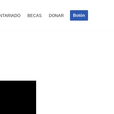
Botón
NTARIADO
BECAS
DONAR