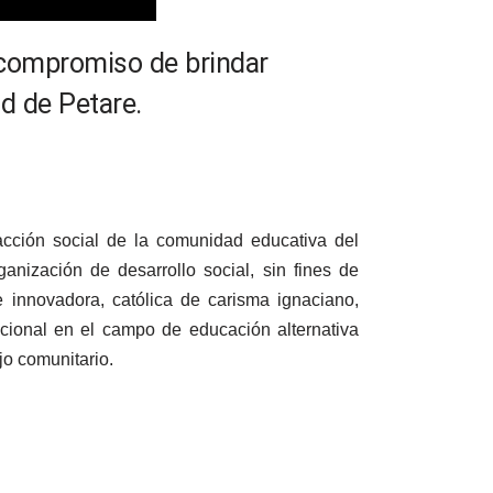
 compromiso de brindar
d de Petare.
acción social de la comunidad educativa del
anización de desarrollo social, sin fines de
e innovadora, católica de carisma ignaciano,
nacional en el campo de educación alternativa
jo comunitario.