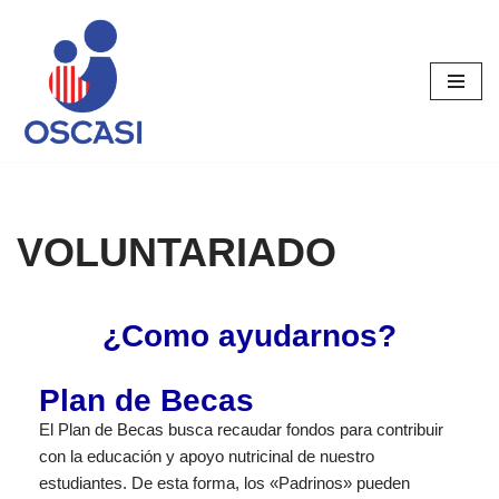
Saltar
al
contenido
VOLUNTARIADO
¿Como ayudarnos?
Plan de Becas
El Plan de Becas busca recaudar fondos para contribuir
con la educación y apoyo nutricinal de nuestro
estudiantes. De esta forma, los «Padrinos» pueden